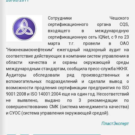
пластмасс
28.07.2026 "Техноникол
Сотрудники Чешского
ситуацией на строител
сертификационного органа CQS,
входящего в международную
сертификационную сеть IQNet, с 9 по 23
ПЕРЕЙТИ НА 
марта т.г. провели в ОАО
"Нижнекамскнефтехим" ежегодный надзорный аудит на
соответствие действующих в компании систем управления в
области качества и охраны окружающей среды
международным стандартам, сообщила пресс-служба НКНХ.
Аудиторы обследовали ряд производственных и
вспомогательных подразделений и сделали вывод о
возможности продления сертификации предприятия по ISO
9001:2008 и ISO 14001:2004 еще на один год. Несоответствий
не выявлено, выдано по 3 рекомендации по
совершенствованию СМК (система менеджмента качества)
и СУОС (система управления окружающей средой).
ПластЭксперт