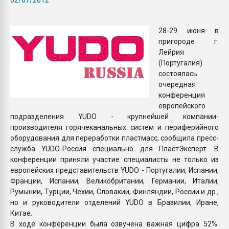
Всё, что касается выду
бутылок
28-29 июня в
пригороде г.
ПЕРЕЙТИ НА 
Лейрия
(Португалия)
состоялась
очередная
конференция
европейского
подразделения YUDO - крупнейшей компании-
производителя горячеканальных систем и периферийного
оборудования для переработки пластмасс, сообщила пресс-
служба YUDO-Россия специально для ПластЭксперт. В
конференции приняли участие специалисты не только из
европейских представительств YUDO - Португалии, Испании,
Франции, Испании, Великобритании, Германии, Италии,
Румынии, Турции, Чехии, Словакии, Финляндии, России и др.,
но и руководители отделений YUDO в Бразилии, Иране,
Китае.
В ходе конференции была озвучена важная цифра 52%.