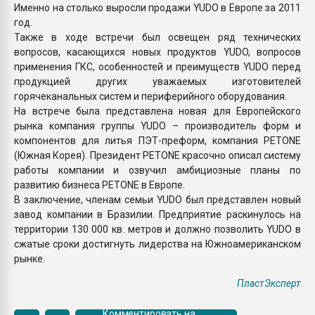
Именно на столько выросли продажи YUDO в Европе за 2011
год.
Также в ходе встречи был освещен ряд технических
вопросов, касающихся новых продуктов YUDO, вопросов
применения ГКС, особенностей и преимуществ YUDO перед
продукцией других уважаемых изготовителей
горячеканальных систем и периферийного оборудования.
На встрече была представлена новая для Европейского
рынка компания группы YUDO – производитель форм и
компонентов для литья ПЭТ-преформ, компания PETONE
(Южная Корея). Президент PETONE красочно описал систему
работы компании и озвучил амбициозные планы по
развитию бизнеса PETONE в Европе.
В заключение, членам семьи YUDO был представлен новый
завод компании в Бразилии. Предприятие раскинулось на
территории 130 000 кв. метров и должно позволить YUDO в
сжатые сроки достигнуть лидерства на Южноамериканском
рынке.
ПластЭксперт
Комментировать на