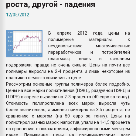
роста, другой - падения
Всё, что касается выду
бутылок
12/05/2012
ПЕРЕЙТИ НА 
В апреле 2012 года цены на
полимерные материалы, к
неудовольствию многочисленных
переработчиков и потребителей
пластмасс, вновь в основном
подорожали, правда не очень сильно. Цены на почти все
полимеры выросли на 2-4 процента и лишь некоторые из
пластиков немного снизились в цене.
Рассмотрим основные группы полимеров более подробно.
Цены на все марки полиэтиленов (ПЭВД, раздувной ПЭНД и
LLDPE) в апреле выросли на 2-3 процента (40 евро за тонну).
Стоимость полипропилена всех марок выросла чуть
более значительно, а именно примерно на 3,5 процента, по
сравнению с мартом (на 50 евро за тонну). Цены на
полистирол разных марок, напротив, упали на 1-1,5 процента
по сравнению с показателями, зафиксированными месяцем
ранее. Повышение цены на поливинилхлорид всех