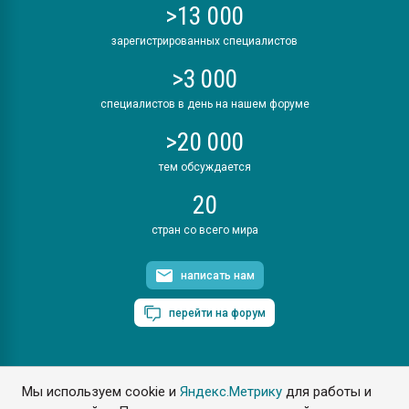
>13 000
зарегистрированных специалистов
>3 000
специалистов в день на нашем форуме
>20 000
тем обсуждается
20
стран со всего мира
написать нам
перейти на форум
Мы используем cookie и
Яндекс.Метрику
для работы и
ПластЭксперт © 2006. Все права защищены