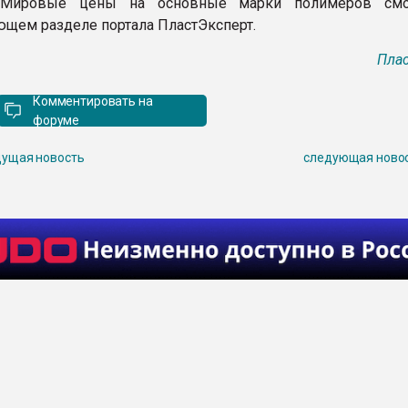
 Мировые цены на основные марки полимеров смо
ющем разделе портала ПластЭксперт.
Плас
Комментировать на
форуме
ущая новость
следующая ново