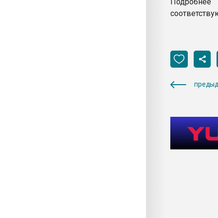
Подробнее
соответству
предыд