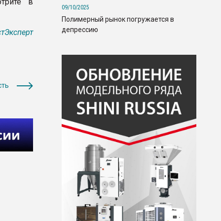
трите в
09/10/2025
Полимерный рынок погружается в
депрессию
тЭксперт
сть