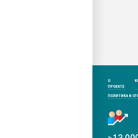
О
К
ПРОЕКТЕ
ПОЛИТИКА В О