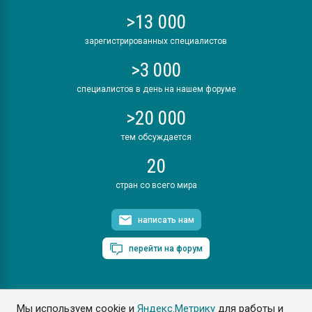
>13 000
зарегистрированных специалистов
>3 000
специалистов в день на нашем форуме
>20 000
тем обсуждается
20
стран со всего мира
написать нам
перейти на форум
Мы используем cookie и
Яндекс.Метрику
для работы и
ПластЭксперт © 2006. Все права защищены