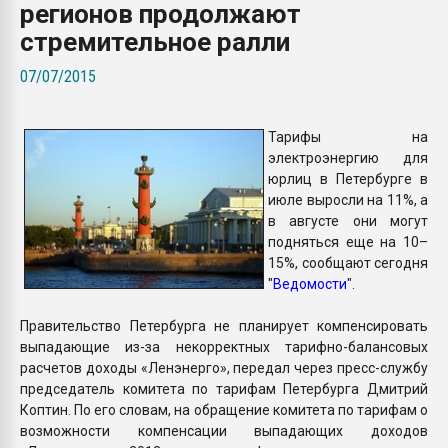
регионов продолжают
Armaloy PC/ABS-1IM че
стремительное ралли
ПЕРЕЙТИ НА 
07/07/2015
Тарифы на
электроэнергию для
юрлиц в Петербурге в
июле выросли на 11%, а
в августе они могут
подняться еще на 10–
15%, сообщают сегодня
"
Ведомости
".
Правительство Петербурга не планирует компенсировать
выпадающие из-за некорректных тарифно-балансовых
расчетов доходы «Ленэнерго», передал через пресс-службу
председатель комитета по тарифам Петербурга Дмитрий
Коптин. По его словам, на обращение комитета по тарифам о
возможности компенсации выпадающих доходов