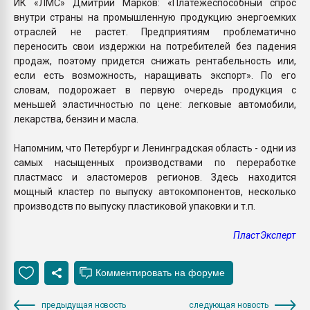
ИК «ЛМС» Дмитрий Марков: «Платежеспособный спрос
внутри страны на промышленную продукцию энергоемких
отраслей не растет. Предприятиям проблематично
переносить свои издержки на потребителей без падения
продаж, поэтому придется снижать рентабельность или,
если есть возможность, наращивать экспорт». По его
словам, подорожает в первую очередь продукция с
меньшей эластичностью по цене: легковые автомобили,
лекарства, бензин и масла.
Напомним, что Петербург и Ленинградская область - одни из
самых насыщенных производствами по переработке
пластмасс и эластомеров регионов. Здесь находится
мощный кластер по выпуску автокомпонентов, несколько
производств по выпуску пластиковой упаковки и т.п.
ПластЭксперт
предыдущая новость
следующая новость