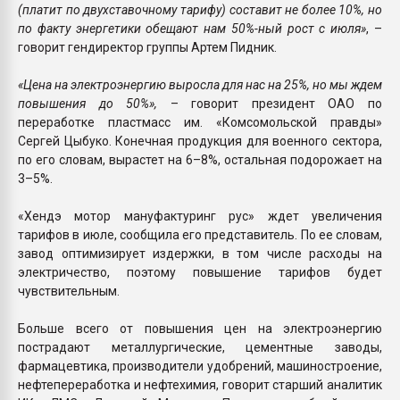
(платит по двухставочному тарифу) составит не более 10%, но
по факту энергетики обещают нам 50%-ный рост с июля»
, –
говорит гендиректор группы Артем Пидник.
«Цена на электроэнергию выросла для нас на 25%, но мы ждем
повышения до 50%»,
– говорит президент ОАО по
переработке пластмасс им. «Комсомольской правды»
Сергей Цыбуко. Конечная продукция для военного сектора,
по его словам, вырастет на 6–8%, остальная подорожает на
3–5%.
«Хендэ мотор мануфактуринг рус» ждет увеличения
тарифов в июле, сообщила его представитель. По ее словам,
завод оптимизирует издержки, в том числе расходы на
электричество, поэтому повышение тарифов будет
чувствительным.
Больше всего от повышения цен на электроэнергию
пострадают металлургические, цементные заводы,
фармацевтика, производители удобрений, машиностроение,
нефтепереработка и нефтехимия, говорит старший аналитик