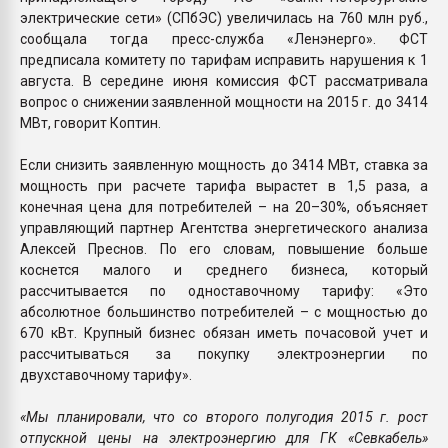
электрические сети» (СПбЭС) увеличилась на 760 млн руб.,
сообщала тогда пресс-служба «Ленэнерго». ФСТ
предписала комитету по тарифам исправить нарушения к 1
августа. В середине июня комиссия ФСТ рассматривала
вопрос о снижении заявленной мощности на 2015 г. до 3414
МВт, говорит Коптин.
Если снизить заявленную мощность до 3414 МВт, ставка за
мощность при расчете тарифа вырастет в 1,5 раза, а
конечная цена для потребителей – на 20–30%, объясняет
управляющий партнер Агентства энергетического анализа
Алексей Преснов. По его словам, повышение больше
коснется малого и среднего бизнеса, который
рассчитывается по одноставочному тарифу: «Это
абсолютное большинство потребителей – с мощностью до
670 кВт. Крупный бизнес обязан иметь почасовой учет и
рассчитываться за покупку электроэнергии по
двухставочному тарифу».
«Мы планировали, что со второго полугодия 2015 г. рост
отпускной цены на электроэнергию для ГК «Севкабель»