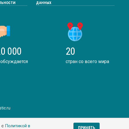
ЛЬНОСТИ
ДАННЫХ
0 000
20
 обсуждается
стран со всего мира
tic.ru
ь с
Политикой в
ПРИНЯТЬ