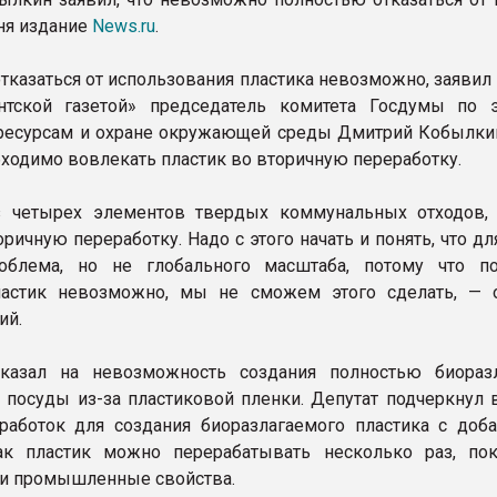
ня издание
News.ru
.
тказаться от использования пластика невозможно, заявил
нтской газетой» председатель комитета Госдумы по э
есурсам и охране окружающей среды Дмитрий Кобылкин
бходимо вовлекать пластик во вторичную переработку.
з четырех элементов твердых коммунальных отходов,
оричную переработку. Надо с этого начать и понять, что для
роблема, но не глобального масштаба, потому что п
ластик невозможно, мы не сможем этого сделать, — 
ий.
казал на невозможность создания полностью биораз
 посуды из-за пластиковой пленки. Депутат подчеркнул 
работок для создания биоразлагаемого пластика с доб
Так пластик можно перерабатывать несколько раз, по
ои промышленные свойства.