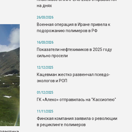
на днях
26/03/2026
Военная операция в Иране привела к
подорожанию полимеров в РФ
16/03/2026
Показатели нефтехимиков в 2025 году
сильно просели
12/12/2025
Кацевман жестко развенчал псевдо-
экологов и РОП
01/12/2025
ГК «Алеко» отправилась на "Кассиопею"
11/11/2025
Финская компания заявила о революции
в рециклинге полимеров
ластика,