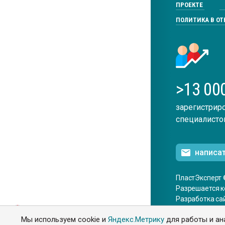
ПРОЕКТЕ
ПОЛИТИКА В О
>13 00
зарегистрир
специалисто
написа
ПластЭксперт 
Разрешается к
Разработка са
ENG
Мы используем cookie и
Яндекс.Метрику
для работы и ан