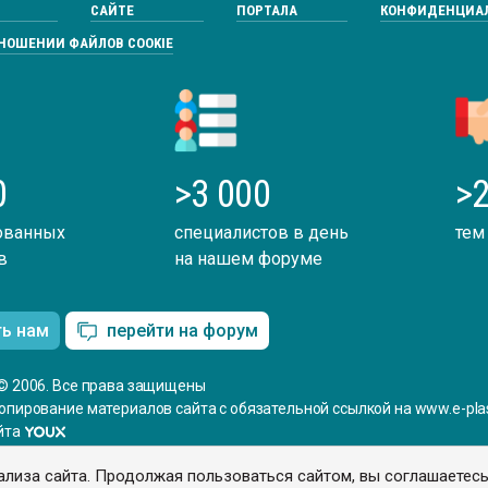
САЙТЕ
ПОРТАЛА
КОНФИДЕНЦИА
ТНОШЕНИИ ФАЙЛОВ COOKIE
0
>3 000
>2
ованных
специалистов в день
тем
в
на нашем форуме
ть нам
перейти на форум
© 2006. Все права защищены
опирование материалов сайта с обязательной ссылкой на www.e-plas
йта
ализа сайта. Продолжая пользоваться сайтом, вы соглашаетес