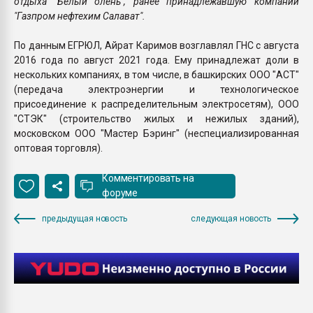
отдыха "Белый олень", ранее принадлежавшую компании
"Газпром нефтехим Салават".
По данным ЕГРЮЛ, Айрат Каримов возглавлял ГНС с августа
2016 года по август 2021 года. Ему принадлежат доли в
нескольких компаниях, в том числе, в башкирских ООО "АСТ"
(передача электроэнергии и технологическое
присоединение к распределительным электросетям), ООО
"СТЭК" (строительство жилых и нежилых зданий),
московском ООО "Мастер Бэринг" (неспециализированная
оптовая торговля).
Комментировать на
форуме
предыдущая новость
следующая новость