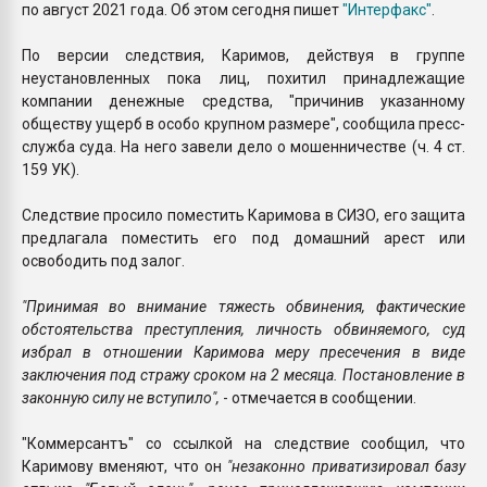
по август 2021 года. Об этом сегодня пишет
"Интерфакс"
.
По версии следствия, Каримов, действуя в группе
неустановленных пока лиц, похитил принадлежащие
компании денежные средства, "причинив указанному
обществу ущерб в особо крупном размере", сообщила пресс-
служба суда. На него завели дело о мошенничестве (ч. 4 ст.
159 УК).
Следствие просило поместить Каримова в СИЗО, его защита
предлагала поместить его под домашний арест или
освободить под залог.
"Принимая во внимание тяжесть обвинения, фактические
обстоятельства преступления, личность обвиняемого, суд
избрал в отношении Каримова меру пресечения в виде
заключения под стражу сроком на 2 месяца. Постановление в
законную силу не вступило",
- отмечается в сообщении.
"Коммерсантъ" со ссылкой на следствие сообщил, что
Каримову вменяют, что он
"незаконно приватизировал базу