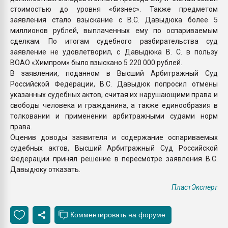
стоимостью до уровня «бизнес». Также предметом
заявления стало взыскание с В.С. Давыдюка более 5
миллионов рублей, выплаченных ему по оспариваемым
сделкам. По итогам судебного разбирательства суд
заявление не удовлетворил, с Давыдюка В. С. в пользу
ВОАО «Химпром» было взыскано 5 220 000 рублей.
В заявлении, поданном в Высший Арбитражный Суд
Российской Федерации, В.С. Давыдюк попросил отмены
указанных судебных актов, считая их нарушающими права и
свободы человека и гражданина, а также единообразия в
толковании и применении арбитражными судами норм
права.
Оценив доводы заявителя и содержание оспариваемых
судебных актов, Высший Арбитражный Суд Российской
Федерации принял решение в пересмотре заявления В.С.
Давыдюку отказать.
ПластЭксперт