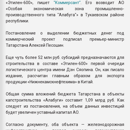
«Этилен-600», пишет
"Коммерсант"
. Его возводит АО
«Особая экономическая зона промышленно-
производственного типа "Алабуга"» в Тукаевском районе
республики.
Постановление о выделении бюджетных денег под
коммерческий проект подписал премьер-министр
Татарстана Алексей Песошин.
Еще чуть более 52 млн руб. субсидий предназначаются для
строительства в составе «Этилен-600» первой очереди
логистического центра имени Дэн Сяопина. Он, как писало
издание, рассчитан главным образом для экспорта
продукции «Нижнекамскнефтехима» в Китай.
Общая сумма вложений бюджета Татарстана в объекты
капстроительства «Алабуги» составит 1,09 млрд руб. Как
следует из постановления, на объем данных инвестиций
будет увеличен уставный капитал АО.
Согласно документу, оба объекта — железнодорожная