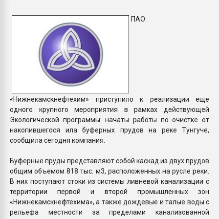
Всё, что касается выду
бутылок
ПАО
ПЕРЕЙТИ НА 
«Нижнекамскнефтехим» приступило к реализации еще
одного крупного мероприятия в рамках действующей
Экологической программы: начаты работы по очистке от
накопившегося ила буферных прудов на реке Тунгуче,
сообщила сегодня компания.
Буферные пруды представляют собой каскад из двух прудов
общим объемом 818 тыс. м3, расположенных на русле реки.
В них поступают стоки из системы ливневой канализации с
территории первой и второй промышленных зон
«Нижнекамскнефтехима», а также дождевые и талые воды с
рельефа местности за пределами канализованной