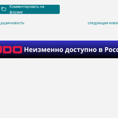
Комментировать на
форуме
ущая новость
следующая ново