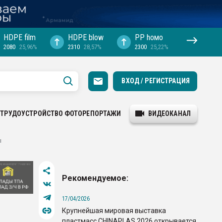
HDPE film
HDPE blow
PP hомо
2080
25,96%
2310
28,57%
2300
25,22%
ВХОД / РЕГИСТРАЦИЯ
ТРУДОУСТРОЙСТВО
ФОТОРЕПОРТАЖИ
ВИДЕОКАНАЛ
ы
Рекомендуемое:
17/04/2026
Крупнейшая мировая выставка
пластмасс CHINAPLAS 2026 открывается