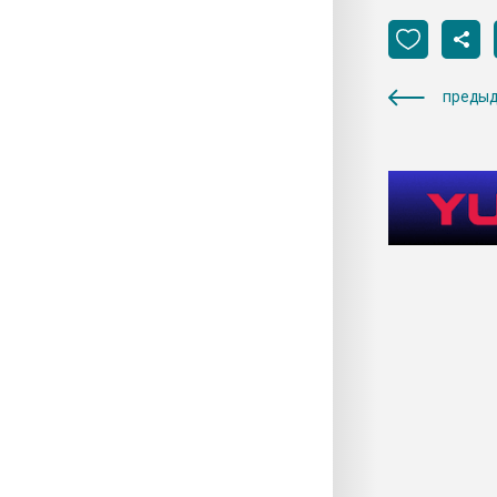
предыд