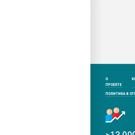
О
К
ПРОЕКТЕ
ПОЛИТИКА В О