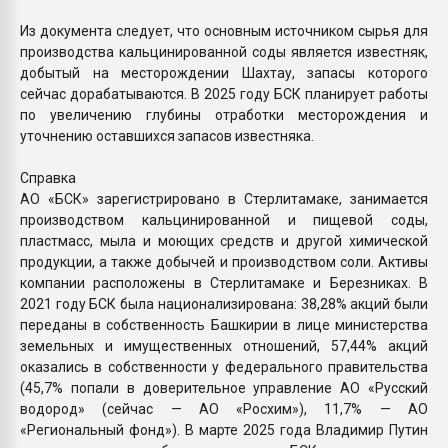
Из документа следует, что основным источником сырья для
производства кальцинированной соды является известняк,
добытый на месторождении Шахтау, запасы которого
сейчас дорабатываются. В 2025 году БСК планирует работы
по увеличению глубины отработки месторождения и
уточнению оставшихся запасов известняка.
Справка
АО «БСК» зарегистрировано в Стерлитамаке, занимается
производством кальцинированной и пищевой соды,
пластмасс, мыла и моющих средств и другой химической
продукции, а также добычей и производством соли. Активы
компании расположены в Стерлитамаке и Березниках. В
2021 году БСК была национализирована: 38,28% акций были
переданы в собственность Башкирии в лице министерства
земельных и имущественных отношений, 57,44% акций
оказались в собственности у федерального правительства
(45,7% попали в доверительное управление АО «Русский
водород» (сейчас — АО «Росхим»), 11,7% — АО
«Региональный фонд»). В марте 2025 года Владимир Путин