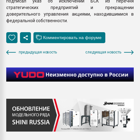
подписал указ об исключении БСК из перечня
стратегических предприятий и прекращении
доверительного управления акциями, находившимися в
федеральной собственности.
предыдущая новость
следующая новость