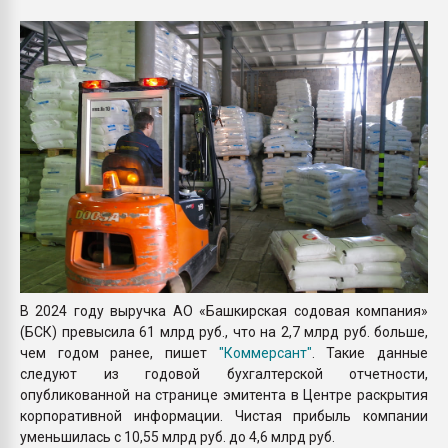
Всё, что касается выду
бутылок
ПЕРЕЙТИ НА 
В 2024 году выручка АО «Башкирская содовая компания»
(БСК) превысила 61 млрд руб., что на 2,7 млрд руб. больше,
чем годом ранее, пишет
"Коммерсант"
. Такие данные
следуют из годовой бухгалтерской отчетности,
опубликованной на странице эмитента в Центре раскрытия
корпоративной информации. Чистая прибыль компании
уменьшилась с 10,55 млрд руб. до 4,6 млрд руб.