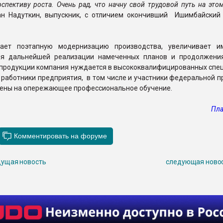
рспективу роста. Очень рад, что начну свой трудовой путь на это
ан Надуткин, выпускник, с отличием окончивший Ишимбайский
ает поэтапную модернизацию производства, увеличивает и
ля дальнейшей реализации намеченных планов и продолжени
 продукции компания нуждается в высококвалифицированных спец
м работники предприятия, в том числе и участники федеральной 
лены на опережающее профессиональное обучение.
Пла
ущая новость
следующая ново