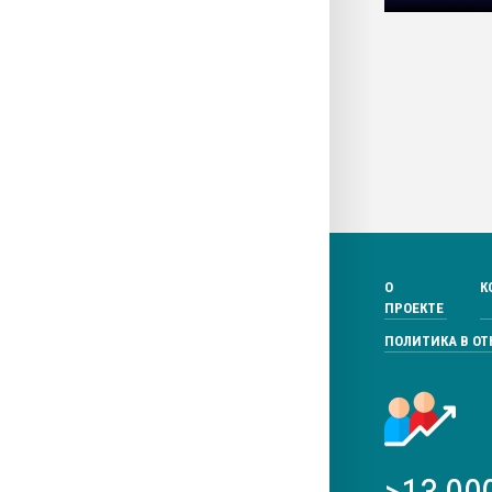
О
К
ПРОЕКТЕ
ПОЛИТИКА В О