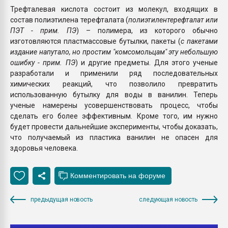
Трефталевая кислота состоит из молекул, входящих в
состав полиэтилена терефталата (
полиэтилентерефталат или
ПЭТ - прим. ПЭ
) – полимера, из которого обычно
изготовляются пластмассовые бутылки, пакеты (
с пакетами
издание напутало, но простим "комсомольцам" эту небольшую
ошибку - прим. ПЭ
) и другие предметы. Для этого ученые
разработали и применили ряд последовательных
химических реакций, что позволило превратить
использованную бутылку для воды в ванилин. Теперь
ученые намерены усовершенствовать процесс, чтобы
сделать его более эффективным. Кроме того, им нужно
будет провести дальнейшие эксперименты, чтобы доказать,
что получаемый из пластика ванилин не опасен для
здоровья человека.
предыдущая новость
следующая новость