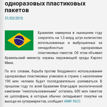
одноразовых пластиковых
Armaloy PC/ABS-1IM че
пакетов
ПЕРЕЙТИ НА 
31/03/2010
Бразилия намерена в нынешнем году
сократить на 1,5 млрд штук количество
использованных и выброшенных за
ненадобностью одноразовых
пластиковых пакетов. Об этом объявил
бразильский министр охраны окружающей среды Карлос
Минк.
По его словам, борьба против бездумного использования
одноразовых пластиковых упаковок в стране с населением
190 млн человек будет последовательно усиливаться. В
прошлом году по всей Бразилии благодаря экологической
кампании "неиспользованными" остались 600 млн пакетов
из целлофана, в которые обычно складывают покупки на
выходе из супермаркетов, сообщает
АМИ-ТАСС.