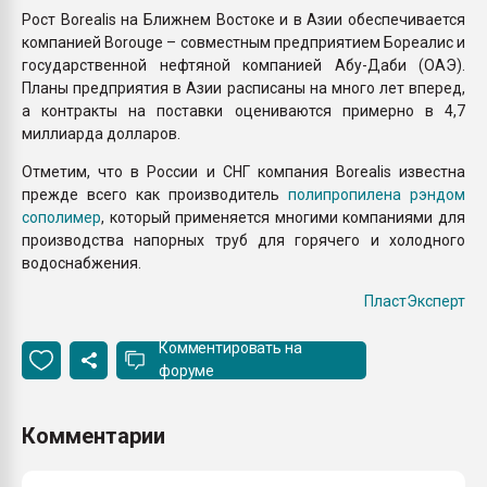
Рост Borealis на Ближнем Востоке и в Азии обеспечивается
компанией Borouge – совместным предприятием Бореалис и
государственной нефтяной компанией Абу-Даби (ОАЭ).
Планы предприятия в Азии расписаны на много лет вперед,
а контракты на поставки оцениваются примерно в 4,7
миллиарда долларов.
Отметим, что в России и СНГ компания Borealis известна
прежде всего как производитель
полипропилена рэндом
сополимер
, который применяется многими компаниями для
производства напорных труб для горячего и холодного
водоснабжения.
ПластЭксперт
Комментировать на
форуме
Комментарии