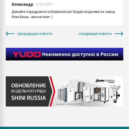
Александр
15.08.2007
Давайте порадуемся за Бореалисов! Видел издалека их завод
близ Вены - впечатляет :)
предыдущая новость
следующая новость