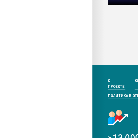
О
К
ПРОЕКТЕ
ПОЛИТИКА В О