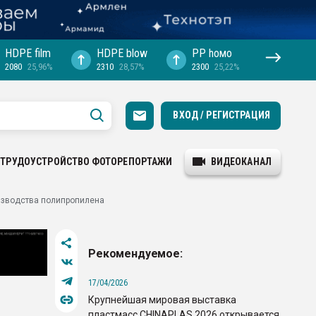
HDPE film
HDPE blow
PP hомо
2080
25,96%
2310
28,57%
2300
25,22%
ВХОД / РЕГИСТРАЦИЯ
ТРУДОУСТРОЙСТВО
ФОТОРЕПОРТАЖИ
ВИДЕОКАНАЛ
оизводства полипропилена
Рекомендуемое:
17/04/2026
Крупнейшая мировая выставка
пластмасс CHINAPLAS 2026 открывается