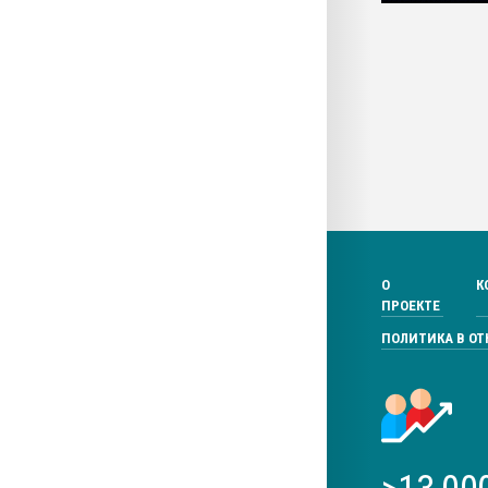
О
К
ПРОЕКТЕ
ПОЛИТИКА В О