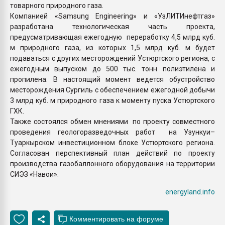
товарного природного газа.
Компанией «Samsung Engineering» и «УзЛИТИнефтгаз»
разработана технологическая часть проекта,
предусматривающая ежегодную переработку 4,5 млрд куб.
м природного газа, из которых 1,5 млрд куб. м будет
подаваться с других месторождений Устюртского региона, с
ежегодным выпуском до 500 тыс. тонн полиэтилена и
пропилена. В настоящий момент ведется обустройство
месторождения Сургиль с обеспечением ежегодной добычи
3 млрд куб. м природного газа к моменту пуска Устюртского
ГХК.
Также состоялся обмен мнениями по проекту совместного
проведения геологоразведочных работ на Узункуи–
Туаркырском инвестиционном блоке Устюртского региона.
Согласован перспективный план действий по проекту
производства газобаллонного оборудования на территории
СИЭЗ «Навои».
energyland.info