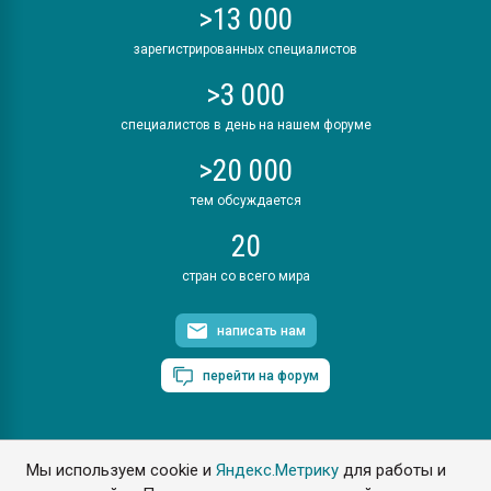
>13 000
зарегистрированных специалистов
>3 000
специалистов в день на нашем форуме
>20 000
тем обсуждается
20
стран со всего мира
написать нам
перейти на форум
Мы используем cookie и
Яндекс.Метрику
для работы и
ПластЭксперт © 2006. Все права защищены