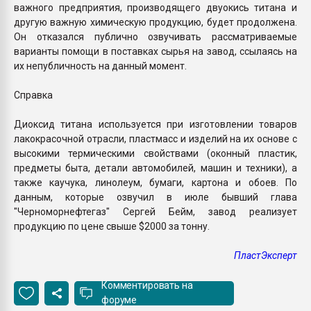
важного предприятия, производящего двуокись титана и
другую важную химическую продукцию, будет продолжена.
Он отказался публично озвучивать рассматриваемые
варианты помощи в поставках сырья на завод, ссылаясь на
их непубличность на данный момент.
Справка
Диоксид титана используется при изготовлении товаров
лакокрасочной отрасли, пластмасс и изделий на их основе с
высокими термическими свойствами (оконный пластик,
предметы быта, детали автомобилей, машин и техники), а
также каучука, линолеум, бумаги, картона и обоев. По
данным, которые озвучил в июле бывший глава
"Черноморнефтегаз" Сергей Бейм, завод реализует
продукцию по цене свыше $2000 за тонну.
ПластЭксперт
Комментировать на
форуме