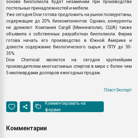
основе биополиола будет незаменим при производстве
постельных принадлежностей и мебели.
Уже сегодня Dow готова предложить на рынок полиуретаны,
содержащие до 20% биокомпонентов. Однако, конкуренты
не дремлют. Компания Cargill (Миннеаполис, США) также
объявила о собственных разработках биополиола. Фирма
готова начать его производство в Южной Америке и
довести содержание биологического сырья в ППУ до 30-
35%.
Dow Chemical является на сегодня крупнейшим
производителем многоатомных спиртов в мире с более чем
5 миллиардами долларов ежегодных продаж.
ПластЭксперт
Комментировать на
форуме
Комментарии