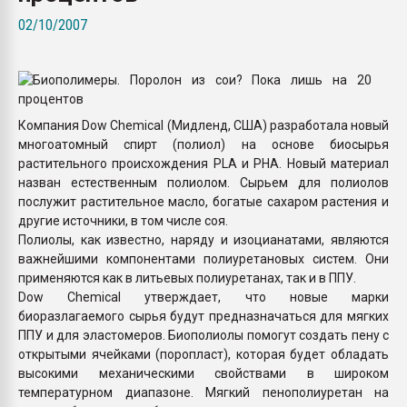
покупка, обмен
02/10/2007
ПЕРЕЙТИ НА 
Компания Dow Chemical (Мидленд, США) разработала новый
многоатомный спирт (полиол) на основе биосырья
растительного происхождения PLA и PHA. Новый материал
назван естественным полиолом. Сырьем для полиолов
послужит растительное масло, богатые сахаром растения и
другие источники, в том числе соя.
Полиолы, как известно, наряду и изоцианатами, являются
важнейшими компонентами полиуретановых систем. Они
применяются как в литьевых полиуретанах, так и в ППУ.
Dow Chemical утверждает, что новые марки
биоразлагаемого сырья будут предназначаться для мягких
ППУ и для эластомеров. Биополиолы помогут создать пену с
открытыми ячейками (поропласт), которая будет обладать
высокими механическими свойствами в широком
температурном диапазоне. Мягкий пенополиуретан на