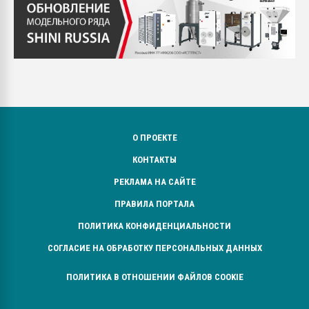
О ПРОЕКТЕ
КОНТАКТЫ
РЕКЛАМА НА САЙТЕ
ПРАВИЛА ПОРТАЛА
ПОЛИТИКА КОНФИДЕНЦИАЛЬНОСТИ
СОГЛАСИЕ НА ОБРАБОТКУ ПЕРСОНАЛЬНЫХ ДАННЫХ
ПОЛИТИКА В ОТНОШЕНИИ ФАЙЛОВ COOKIE