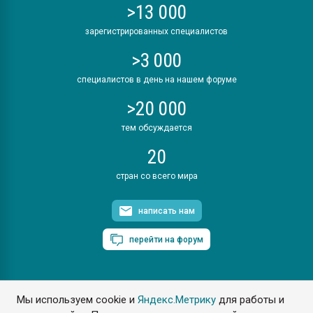
>13 000
зарегистрированных специалистов
>3 000
специалистов в день на нашем форуме
>20 000
тем обсуждается
20
стран со всего мира
написать нам
перейти на форум
Мы используем cookie и
Яндекс.Метрику
для работы и
ПластЭксперт © 2006. Все права защищены