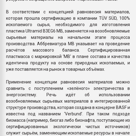
В соответствии с концепцией равновесия материалов,
которая прошла сертификацию в компании TÜV SÜD, 100%
ископаемого сырья, необходимого для изготовления
пластика Ultramid B3EG6 MB, заменяется на возобновляемые
сырьевые материалы на начальном этапе процесса
производства. Аббревиатура MB указывает на проведение
расчётов массового баланса. Сертифицированная
пластмасса с маркировкой ‘MB’ в плане состава и качества
идентична продукту на основе природных ископаемых, и
уже поставляется на рынок в товарных объёмах.
Применение концепции равновесия материалов можно
сравнить с поступлением «зелёного» электричества в
энергосистему. Речь идёт об использовании
возобновляемых сырьевых материалов в интегрированной
структуре производства, которая создана в концерне BASF и
известна под названием ‘Verbund’. При таком подходе
биомасса (например, биогаз либо бионафта, поступающие из
сертифицированных экологически чистых источников)
служит сырьём, заменяющим ископаемые ресурсы в начале