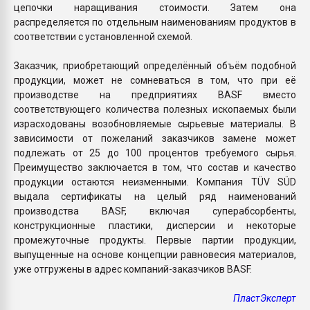
цепочки наращивания стоимости. Затем она
распределяется по отдельным наименованиям продуктов в
соответствии с установленной схемой.
Заказчик, приобретающий определённый объём подобной
продукции, может не сомневаться в том, что при её
производстве на предприятиях BASF вместо
соответствующего количества полезных ископаемых были
израсходованы возобновляемые сырьевые материалы. В
зависимости от пожеланий заказчиков замене может
подлежать от 25 до 100 процентов требуемого сырья.
Преимущество заключается в том, что состав и качество
продукции остаются неизменными. Компания TÜV SÜD
выдала сертификаты на целый ряд наименований
производства BASF, включая суперабсорбенты,
конструкционные пластики, дисперсии и некоторые
промежуточные продукты. Первые партии продукции,
выпущенные на основе концепции равновесия материалов,
уже отгружены в адрес компаний-заказчиков BASF.
ПластЭксперт