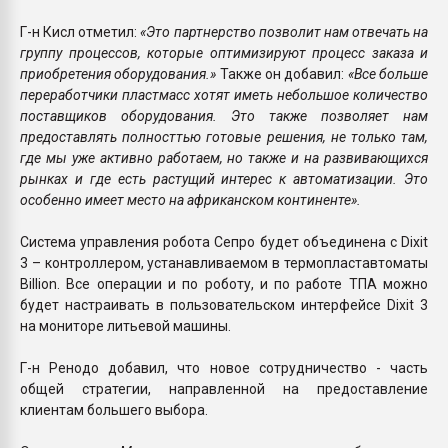
Г-н Кисл отметил:
«Это партнерство позволит нам отвечать на
группу процессов, которые оптимизируют процесс заказа и
приобретения оборудования.»
Также он добавил:
«Все больше
переработчики пластмасс хотят иметь небольшое количество
поставщиков оборудования. Это также позволяет нам
предоставлять полносттью готовые решения, не только там,
где мы уже активно работаем, но также и на развивающихся
рынках и где есть растущий интерес к автоматизации. Это
особенно имеет место на африканском континенте».
Система управления робота Сепро будет объединена с Dixit
3 – контроллером, устанавливаемом в термопластавтоматы
Billion. Все операции и по роботу, и по работе ТПА можно
будет настраивать в пользовательском интерфейсе Dixit 3
на мониторе литьевой машины.
Г-н Ренодо добавил, что новое сотрудничество - часть
общей стратегии, направленной на предоставление
клиентам большего выбора.