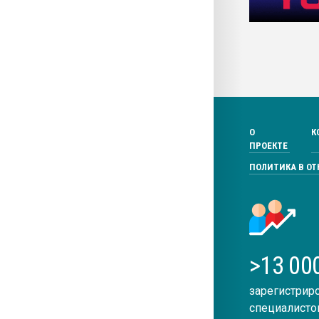
О
К
ПРОЕКТЕ
ПОЛИТИКА В О
>13 00
зарегистрир
специалисто