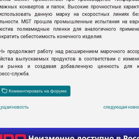
ажных конвертов и папок. Высокие прочностные характ
использовать данную марку на скоростных линиях бе
ельности. MGT прошла промышленные испытания на евр
местив полиамидные пленки для аналогичного примене
ократить себестоимость конечного изделия.
 продолжает работу над расширением марочного ассор
ойства выпускаемых продуктов в соответствии с изме
ми рынка и создавая добавленную ценность для кл
ресс-служба.
ущая новость
следующая ново