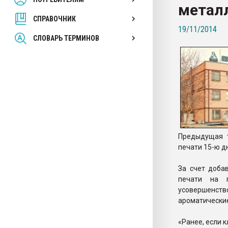
метал
покупка, обмен
СПРАВОЧНИК
19/11/2014
ПЕРЕЙТИ НА 
СЛОВАРЬ ТЕРМИНОВ
Предыдущая т
печати 15-ю д
За счет доба
печати на 
усовершенств
ароматические
«Ранее, если 