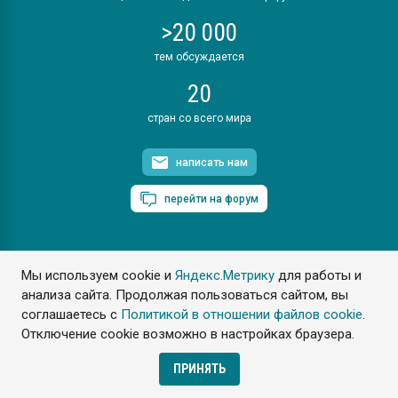
>20 000
тем обсуждается
20
стран со всего мира
написать нам
перейти на форум
Мы используем cookie и
Яндекс.Метрику
для работы и
ПластЭксперт © 2006. Все права защищены
анализа сайта. Продолжая пользоваться сайтом, вы
Разрешается копирование материалов сайта с обязательной
ссылкой на www.e-plastic.ru
соглашаетесь с
Политикой в отношении файлов cookie
.
Отключение cookie возможно в настройках браузера.
Разработка сайта
ПРИНЯТЬ