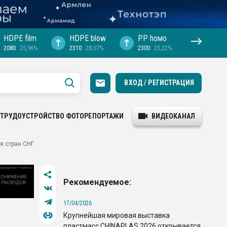
HDPE film
HDPE blow
PP hомо
2080
25,96%
2310
28,57%
2300
25,22%
ВХОД / РЕГИСТРАЦИЯ
ТРУДОУСТРОЙСТВО
ФОТОРЕПОРТАЖИ
ВИДЕОКАНАЛ
я стран СНГ
Рекомендуемое:
17/04/2026
Крупнейшая мировая выставка
пластмасс CHINAPLAS 2026 открывается