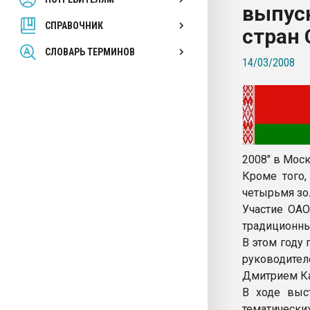
выпус
покупка, обмен
СПРАВОЧНИК
стран 
ПЕРЕЙТИ НА 
СЛОВАРЬ ТЕРМИНОВ
14/03/2008
2008" в Моск
Кроме того,
четырьмя зо
Участие ОАО
традиционны
В этом году
руководител
Дмитрием Ка
В ходе выс
тематическ