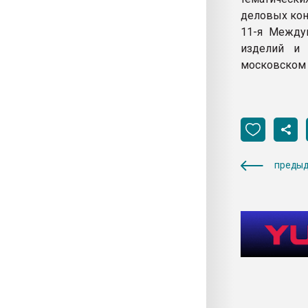
деловых кон
11-я Междун
изделий и 
московском 
предыд