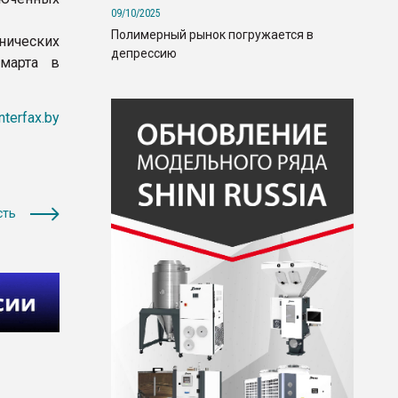
09/10/2025
Полимерный рынок погружается в
нических
депрессию
марта в
interfax.by
сть