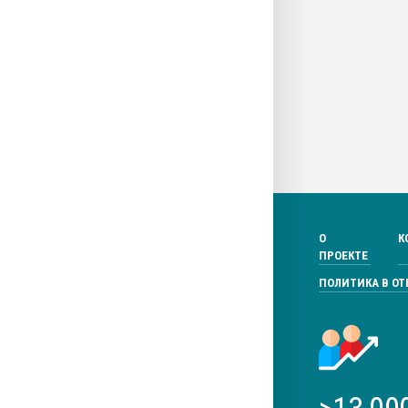
О
К
ПРОЕКТЕ
ПОЛИТИКА В О