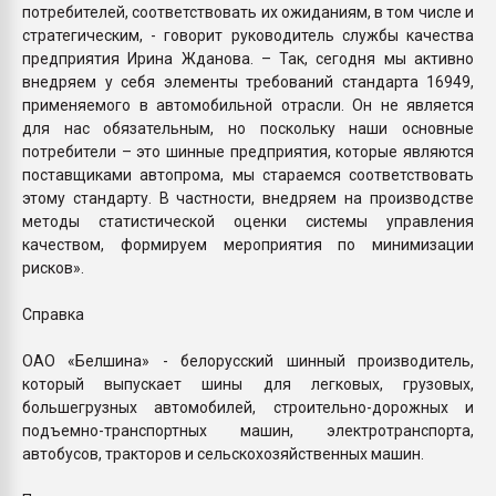
потребителей, соответствовать их ожиданиям, в том числе и
стратегическим, - говорит руководитель службы качества
предприятия Ирина Жданова. – Так, сегодня мы активно
внедряем у себя элементы требований стандарта 16949,
применяемого в автомобильной отрасли. Он не является
для нас обязательным, но поскольку наши основные
потребители – это шинные предприятия, которые являются
поставщиками автопрома, мы стараемся соответствовать
этому стандарту. В частности, внедряем на производстве
методы статистической оценки системы управления
качеством, формируем мероприятия по минимизации
рисков».
Справка
ОАО «Белшина» - белорусский шинный производитель,
который выпускает шины для легковых, грузовых,
большегрузных автомобилей, строительно-дорожных и
подъемно-транспортных машин, электротранспорта,
автобусов, тракторов и сельскохозяйственных машин.