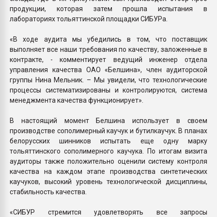
продукции, которая затем прошла испытания в
лабораториях тольяттинской площадки СИБУРа.
«В ходе аудита мы убедились в том, что поставщик
выполняет все наши требования по качеству, заложенные в
контракте, - комментирует ведущий инженер отдела
управления качества ОАО «Белшина», член аудиторской
группы Нина Мельник. – Мы увидели, что технологические
процессы систематизированы и контролируются, система
менеджмента качества функционирует».
В настоящий момент Белшина использует в своем
производстве сополимерный каучук и бутилкаучук. В планах
белорусских шинников испытать еще одну марку
тольяттинского сополимерного каучука. По итогам визита
аудиторы также положительно оценили систему контроля
качества на каждом этапе производства синтетических
каучуков, высокий уровень технологической дисциплины,
стабильность качества.
«СИБУР стремится удовлетворять все запросы