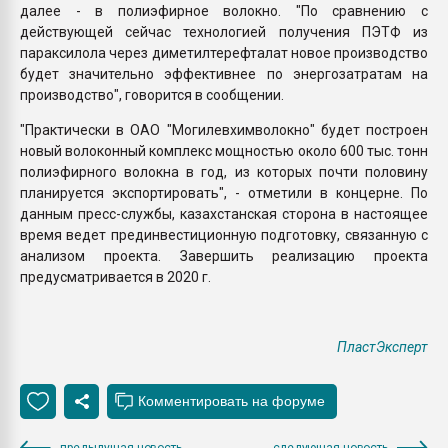
далее - в полиэфирное волокно. "По сравнению с
действующей сейчас технологией получения ПЭТФ из
параксилола через диметилтерефталат новое производство
будет значительно эффективнее по энергозатратам на
производство", говорится в сообщении.
"Практически в ОАО "Могилевхимволокно" будет построен
новый волоконный комплекс мощностью около 600 тыс. тонн
полиэфирного волокна в год, из которых почти половину
планируется экспортировать", - отметили в концерне. По
данным пресс-службы, казахстанская сторона в настоящее
время ведет прединвестиционную подготовку, связанную с
анализом проекта. Завершить реализацию проекта
предусматривается в 2020 г.
ПластЭксперт
предыдущая новость
следующая новость