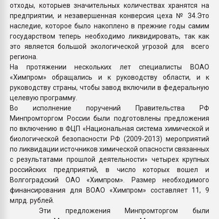
отходы, которыев значительных количествах хранятся на
предприятии, и незавершенная конверсия цеха № 34.Это
наследие, которое было накоплено в прежние годы самим
государством теперь необходимо ликвидировать, так как
это является большой экологической угрозой для всего
региона.
На протяжении нескольких лет специалисты ВОАО
«Химпром» обращались и к руководству области, и к
руководству страны, чтобы завод включили в федеральную
целевую программу.
Во исполнение поручений Правительства РФ
Минпромторгом России были подготовлены предложения
по включению в ФЦП «Национальная система химической и
биологической безопасности РФ (2009-2013) мероприятий
по ликвидации источников химической опасности связанных
с результатами прошлой деятельности» четырех крупных
российских предприятий, в число которых вошел и
Волгоградский ОАО «Химпром». Размер необходимого
финансирования для ВОАО «Химпром» составляет 11, 9
млрд. рублей.
Эти предложения Минпромторгом были