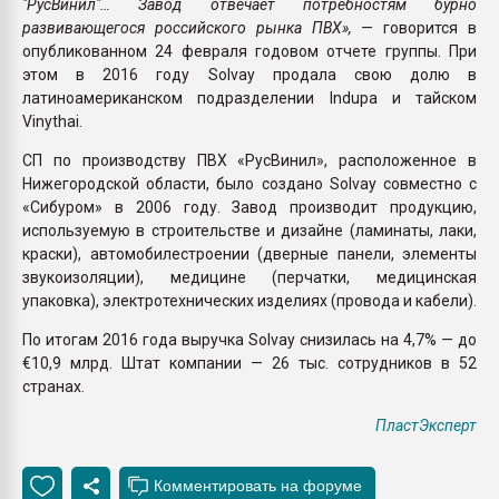
"РусВинил"… Завод отвечает потребностям бурно
развивающегося российского рынка ПВХ»,
— говорится в
опубликованном 24 февраля годовом отчете группы. При
этом в 2016 году Solvay продала свою долю в
латиноамериканском подразделении Indupa и тайском
Vinythai.
CП по производству ПВХ «РусВинил», расположенное в
Нижегородской области, было создано Solvay совместно с
«Сибуром» в 2006 году. Завод производит продукцию,
используемую в строительстве и дизайне (ламинаты, лаки,
краски), автомобилестроении (дверные панели, элементы
звукоизоляции), медицине (перчатки, медицинская
упаковка), электротехнических изделиях (провода и кабели).
По итогам 2016 года выручка Solvay снизилась на 4,7% — до
€10,9 млрд. Штат компании — 26 тыс. сотрудников в 52
странах.
ПластЭксперт