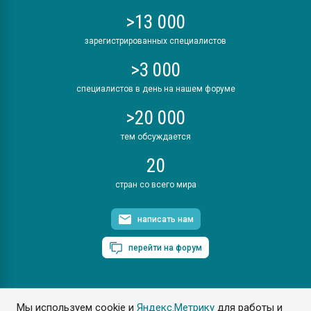
>13 000
зарегистрированных специалистов
>3 000
специалистов в день на нашем форуме
>20 000
тем обсуждается
20
стран со всего мира
написать нам
перейти на форум
Мы используем cookie и
Яндекс.Метрику
для работы и
ПластЭксперт © 2006. Все права защищены