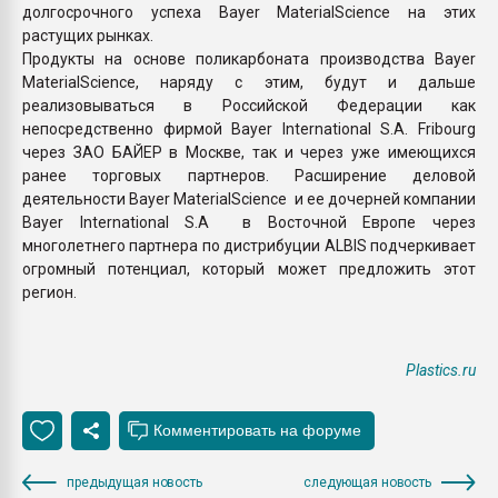
долгосрочного успеха Bayer MaterialScience на этих
растущих рынках.
Продукты на основе поликарбоната производства Bayer
MaterialScience, наряду с этим, будут и дальше
реализовываться в Российской Федерации как
непосредственно фирмой Bayer International S.A. Fribourg
через ЗАО БАЙЕР в Москве, так и через уже имеющихся
ранее торговых партнеров. Расширение деловой
деятельности Bayer MaterialScience и ее дочерней компании
Bayer International S.A в Восточной Европе через
многолетнего партнера по дистрибуции ALBIS подчеркивает
огромный потенциал, который может предложить этот
регион.
Plastics.ru
предыдущая новость
следующая новость