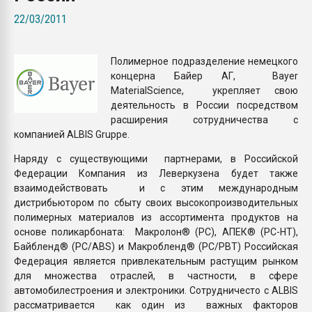
Всё, что касается выду
22/03/2011
бутылок
Полимерное подразделение немецкого
ПЕРЕЙТИ НА 
концерна Байер АГ, Bayer
MaterialScience, укрепляет свою
деятельность в России посредством
расширения сотрудничества с
компанией ALBIS Gruppe.
Наряду с существующими партнерами, в Российской
Федерации Компания из Леверкузена будет также
взаимодействовать и с этим международным
дистрибьютором по сбыту своих высокопроизводительных
полимерных материалов из ассортимента продуктов на
основе поликарбоната: Макролон® (PC), АПЕК® (PC-HT),
Байбленд® (PC/ABS) и Макробленд® (PC/PBT) Российская
Федерация является привлекательным растущим рынком
для множества отраслей, в частности, в сфере
автомобилестроения и электроники. Сотрудничесто с ALBIS
рассматривается как один из важных факторов