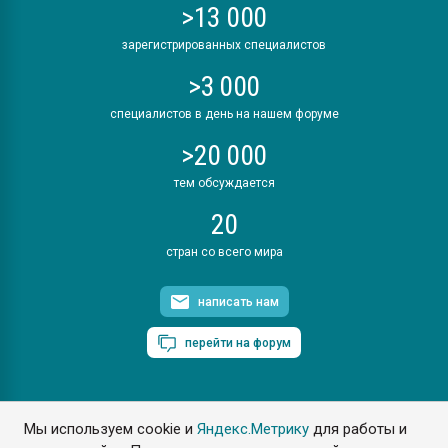
>13 000
зарегистрированных специалистов
>3 000
специалистов в день на нашем форуме
>20 000
тем обсуждается
20
стран со всего мира
написать нам
перейти на форум
Мы используем cookie и
Яндекс.Метрику
для работы и
ПластЭксперт © 2006. Все права защищены