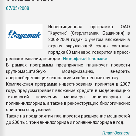
Всё, что касается выду
07/05/2008
бутылок
Инвестиционная программа ОАО
ПЕРЕЙТИ НА 
"Каустик" (Стерлитамак, Башкирия) в
2008-2009 годах с учетом вложений в
охрану окружающей среды составит
порядка 80 млн евро, говорится в пресс-
релизе компании, передает
Интерфакс-Поволжье
.
В рамках программы предприятие планирует провести
крупномасштабную модернизацию, внедрить
энергосберегающие технологии и собственные ноу-хау.
Комплексная программа инвестирования, принятая в 2007
году, предусматривает вложение средств в модернизацию
технологий получения мономера винилхлорида и
поливинилхлорида, а также в реконструкцию биологических
очистных сооружений.
Также на предприятии планируется расширение мощностей
до 200 тыс. тонн винилхлорида и поливинилхлорида в год.
ПластЭксперт