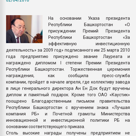
Всё, что касается выду
бутылок
На основании Указа президента
Республики Башкортостан «О
ПЕРЕЙТИ НА 
присуждении Премий Президента
Республики Башкортостан «За
эффективную инвестиционную
деятельность» за 2009 год» подписанного им 25 марта 2010
года предприятию присуждено звание Лауреата и
награждено дипломом I степени Премии Президента
Республики Башкортостан. Торжественная церемония
награждения, как сообщила пресс-служба
компании, пройдет в начале апреля, где коллективу завода
в лице генерального директора Ан Ен Док будут вручены
диплом и памятный подарок. Кроме того ОАО «Каустик»
поощрено Благодарственным письмом правительства
Республики Башкортостан с вручением знака «Лучшая
компания РБ» и Почетной грамоты Министерства
инновационной и инвестиционной политики РБ на
основании соответствующего приказа.
Столь высокие награды получены предприятием не