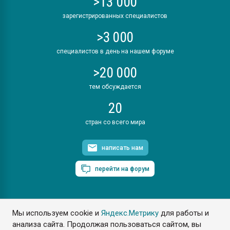
>13 000
зарегистрированных специалистов
>3 000
специалистов в день на нашем форуме
>20 000
тем обсуждается
20
стран со всего мира
написать нам
перейти на форум
Мы используем cookie и
Яндекс.Метрику
для работы и
ПластЭксперт © 2006. Все права защищены
анализа сайта. Продолжая пользоваться сайтом, вы
Разрешается копирование материалов сайта с обязательной