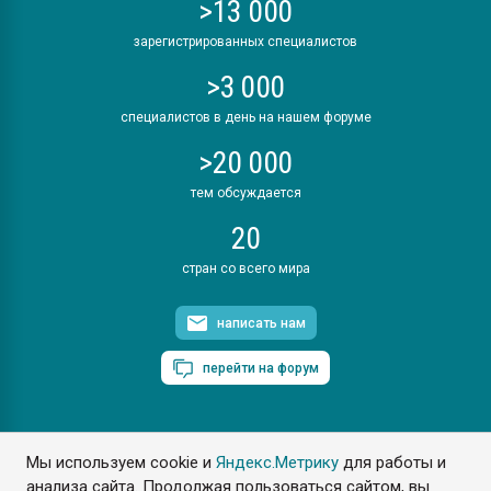
>13 000
зарегистрированных специалистов
>3 000
специалистов в день на нашем форуме
>20 000
тем обсуждается
20
стран со всего мира
написать нам
перейти на форум
Мы используем cookie и
Яндекс.Метрику
для работы и
ПластЭксперт © 2006. Все права защищены
анализа сайта. Продолжая пользоваться сайтом, вы
Разрешается копирование материалов сайта с обязательной