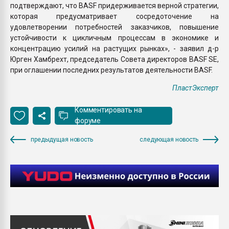
подтверждают, что BASF придерживается верной стратегии,
которая предусматривает сосредоточение на
удовлетворении потребностей заказчиков, повышение
устойчивости к цикличным процессам в экономике и
концентрацию усилий на растущих рынках», - заявил д-р
Юрген Хамбрехт, председатель Совета директоров BASF SE,
при оглашении последних результатов деятельности BASF.
ПластЭксперт
Комментировать на
форуме
предыдущая новость
следующая новость