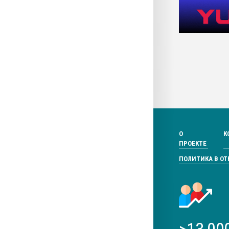
О
К
ПРОЕКТЕ
ПОЛИТИКА В О