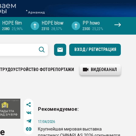
HDPE film
HDPE blow
PP hомо
2080
25,96%
2310
28,57%
2300
25,22%
ВХОД / РЕГИСТРАЦИЯ
ТРУДОУСТРОЙСТВО
ФОТОРЕПОРТАЖИ
ВИДЕОКАНАЛ
Рекомендуемое:
17/04/2026
Крупнейшая мировая выставка
е
пластмасс CHINAPLAS 2026 открывается