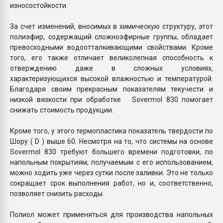
износостойкости.
За счет изменений, вносимых в химическую структуру, этот
полиэфир, содержащий сложноэфирные группы, обладает
превосходными водоотталкивающими свойствами. Кроме
того, его также отличает великолепная способность к
отверждению даже в сложных условиях,
характеризующихся высокой влажностью и температурой.
Благодаря своим прекрасным показателям текучести и
низкой вязкости при обработке Sovermol 830 помогает
снижать стоимость продукции.
Кроме того, у этого термопластика показатель твердости по
Шору ( D ) выше 60. Несмотря на то, что системы на основе
Sovermol 830 требуют большего времени подготовки, по
напольным покрытиям, получаемым с его использованием,
можно ходить уже через сутки после заливки. Это не только
сокращает срок выполнения работ, но и, соответственно,
позволяет снизить расходы.
Полиол может применяться для производства напольных