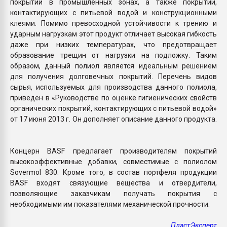
покрытий в промышленных зонах, а также покрытий,
контактирующих с питьевой водой и конструкционными
клеями. Помимо превосходной устойчивости к трению и
ударным нагрузкам этот продукт отличает высокая гибкость
даже при низких температурах, что предотвращает
образование трещин от нагрузки на подложку. Таким
образом, данный полиол является идеальным решением
для получения долговечных покрытий. Перечень видов
сырья, используемых для производства данного полиола,
приведен в «Руководстве по оценке гигиенических свойств
органических покрытий, контактирующих с питьевой водой»
от 17 июня 2013 г. Он дополняет описание данного продукта.
Концерн BASF предлагает производителям покрытий
высокоэффективные добавки, совместимые с полиолом
Sovermol 830. Кроме того, в состав портфеля продукции
BASF входят связующие вещества и отвердители,
позволяющие заказчикам получать покрытия с
необходимыми им показателями механической прочности.
ПластЭксперт