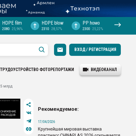
HDPE film
HDPE blow
PP hомо
2080
25,96%
2310
28,57%
2300
25,22%
ВХОД / РЕГИСТРАЦИЯ
ТРУДОУСТРОЙСТВО
ФОТОРЕПОРТАЖИ
ВИДЕОКАНАЛ
25 млрд
Рекомендуемое:
17/04/2026
Крупнейшая мировая выставка
пластмасс CHINAPLAS 2026 открывается