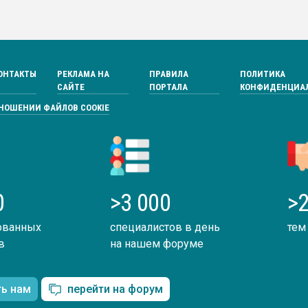
ОНТАКТЫ
РЕКЛАМА НА
ПРАВИЛА
ПОЛИТИКА
САЙТЕ
ПОРТАЛА
КОНФИДЕНЦИА
ТНОШЕНИИ ФАЙЛОВ COOKIE
0
>3 000
>2
ованных
специалистов в день
тем
в
на нашем форуме
ть нам
перейти на форум