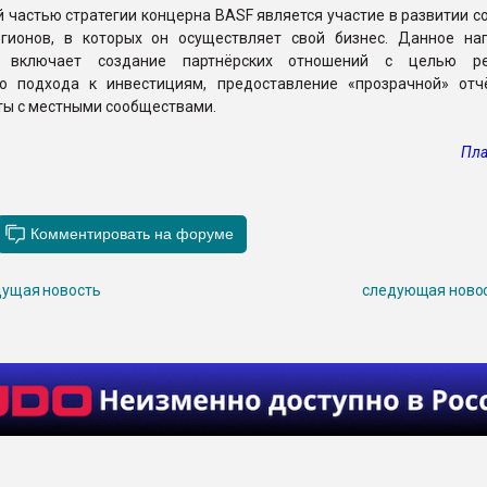
частью стратегии концерна BASF является участие в развитии с
гионов, в которых он осуществляет свой бизнес. Данное на
и включает создание партнёрских отношений с целью ре
го подхода к инвестициям, предоставление «прозрачной» отч
ты с местными сообществами.
Пла
ущая новость
следующая ново