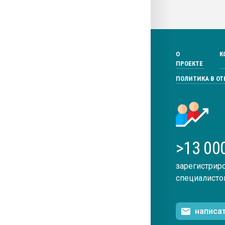
О
К
ПРОЕКТЕ
ПОЛИТИКА В О
>13 00
зарегистрир
специалисто
написа