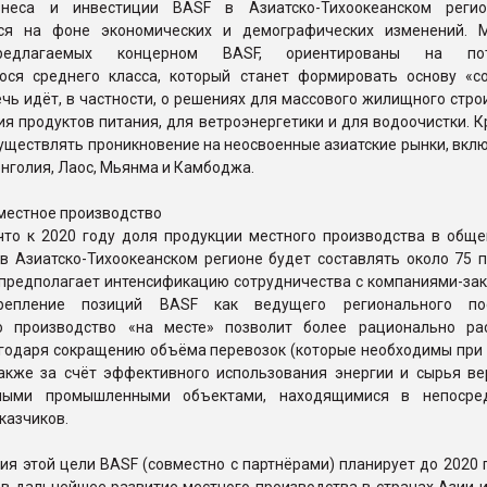
знеса и инвестиции BASF в Азиатско-Тихоокеанском регио
ься на фоне экономических и демографических изменений. 
редлагаемых концерном BASF, ориентированы на пот
ся среднего класса, который станет формировать основу «с
чь идёт, в частности, о решениях для массового жилищного стро
я продуктов питания, для ветроэнергетики и для водоочистки. К
уществлять проникновение на неосвоенные азиатские рынки, вкл
онголия, Лаос, Мьянма и Камбоджа.
местное производство
 что к 2020 году доля продукции местного производства в общ
в Азиатско-Тихоокеанском регионе будет составлять около 75 п
 предполагает интенсификацию сотрудничества с компаниями-зак
епление позиций BASF как ведущего регионального пос
о производство «на месте» позволит более рационально ра
агодаря сокращению объёма перевозок (которые необходимы при 
 также за счёт эффективного использования энергии и сырья ве
нными промышленными объектами, находящимися в непосред
казчиков.
я этой цели BASF (совместно с партнёрами) планирует до 2020 