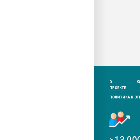
О
К
ПРОЕКТЕ
ПОЛИТИКА В О