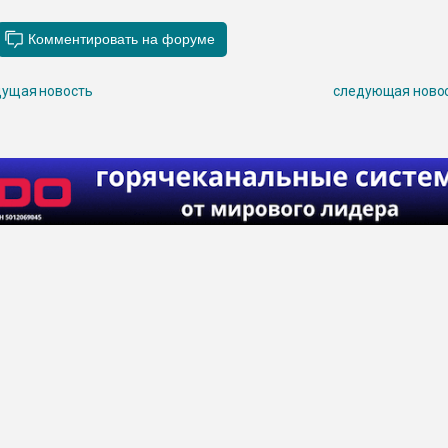
ущая новость
следующая ново