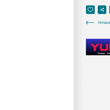
предыд