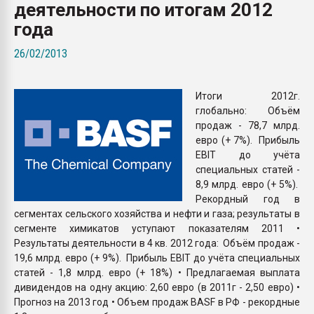
деятельности по итогам 2012
Всё, что касается выду
бутылок
года
26/02/2013
ПЕРЕЙТИ НА 
Итоги 2012г.
глобально: Объём
продаж - 78,7 млрд.
евро (+ 7%). Прибыль
EBIT до учёта
специальных статей -
8,9 млрд. евро (+ 5%).
Рекордный год в
сегментах сельского хозяйства и нефти и газа; результаты в
сегменте химикатов уступают показателям 2011 •
Результаты деятельности в 4 кв. 2012 года: Объём продаж -
19,6 млрд. евро (+ 9%). Прибыль EBIT до учёта специальных
статей - 1,8 млрд. евро (+ 18%) • Предлагаемая выплата
дивидендов на одну акцию: 2,60 евро (в 2011г - 2,50 евро) •
Прогноз на 2013 год • Объем продаж BASF в РФ - рекордные