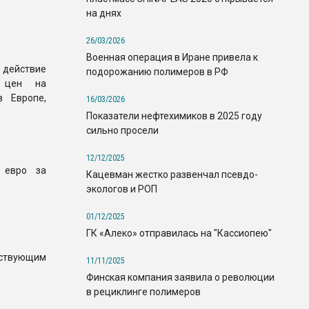
на днях
26/03/2026
Военная операция в Иране привела к
 действие
подорожанию полимеров в РФ
 цен на
 Европе,
16/03/2026
Показатели нефтехимиков в 2025 году
сильно просели
12/12/2025
 евро за
Кацевман жестко развенчал псевдо-
экологов и РОП
01/12/2025
ГК «Алеко» отправилась на "Кассиопею"
йствующим
11/11/2025
Финская компания заявила о революции
в рециклинге полимеров