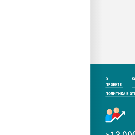
О
К
ПРОЕКТЕ
ПОЛИТИКА В О