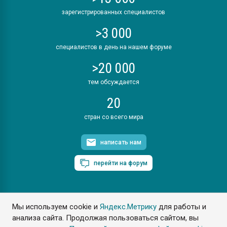
зарегистрированных специалистов
>3 000
специалистов в день на нашем форуме
>20 000
тем обсуждается
20
стран со всего мира
написать нам
перейти на форум
Мы используем cookie и
Яндекс.Метрику
для работы и
ПластЭксперт © 2006. Все права защищены
анализа сайта. Продолжая пользоваться сайтом, вы
Разрешается копирование материалов сайта с обязательной
ссылкой на www.e-plastic.ru