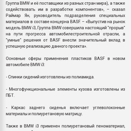
Группа BMW и её поставщики из разных стран мира), а также
содействовать им в разработке компонентов», – сказал
Раймар Ян, руководитель подразделения специальных
материалов в составе концерна BASF. – «Выпустив на рынок
модель BMW i3, Группа BMW совершила настоящий "прорыв"
на пути прогресса автомобилестроительной отрасли, а
"умные" решения от BASF внесли значительный вклад в
успешную реализацию данного проекта».
Основные сферы применения пластиков BASF в новом
автомобиле BMW i3:
- Спинки сидений изготовлены из полиамида.
- Многофункциональные элементы кузова изготовлены из
ПБТ.
- Каркас заднего сиденья включает углеволоконные
материалы и полиуретановую матрицу.
Также в BMW i3 применен полиуретановый пеноматериал,