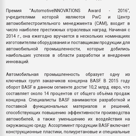
Премия "AutomotiveINNOVATIONS Award - 2016",
учредителями которой являются PwC и Центр
автомобилестроительного менеджмента (CAM), входит в
число наиболее престижных отраслевых наград. Начиная с
2014 г., она ежегодно вручается в нескольких номинациях
изготовителям оборудования и поставщикам продукции для
автомобильной промышленности, которые добились
наибольших успехов в области разработки и внедрения
инноваций.
Автомобильная промышленность образует одну из
ключевых групп заказчиков концерна BASF. В 2015 году
оборот BASF в данном сегменте достиг 10,2 млрд. евро, что
составляет около 14 процентов от общего объёма продаж
концерна. Специалисты BASF занимаются разработкой и
поставкой функциональных материалов и решений,
способствующих повышению эффективности производства
автомобилей, а также уменьшению их воздействия на
окружающую среду. Ассортимент продукции BASF включает
конструкционные пластики, полиуретановые и специальные