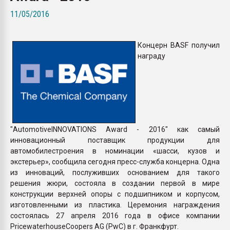
Armaloy PC/ABS-1IM че
11/05/2016
ПЕРЕЙТИ НА 
Концерн BASF получил
награду
"AutomotiveINNOVATIONS Award - 2016" как самый
инновационный поставщик продукции для
автомобилестроения в номинации «шасси, кузов и
экстерьер», сообщила сегодня пресс-служба концерна. Одна
из инноваций, послуживших основанием для такого
решения жюри, состояла в создании первой в мире
конструкции верхней опоры с подшипником и корпусом,
изготовленными из пластика. Церемония награждения
состоялась 27 апреля 2016 года в офисе компании
PricewaterhouseCoopers AG (PwC) в г. Франкфурт.