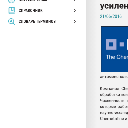
усиле
покупка, обмен
СПРАВОЧНИК
21/06/2016
ПЕРЕЙТИ НА 
СЛОВАРЬ ТЕРМИНОВ
антимонопольн
Компания Che
обработки пов
Численность 
которые рабо
научно-иссл
Chemetall по 