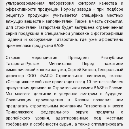
ультрасовременная лаборатория контроля качества и
эффективности продукции. Ноу-хау завода – при подборе
рецептур продукции учитывается специфика местных
вяжущих веществ и заполнителей. Также, в честь открытия,
для строителей Татарстана будет выпущена ограниченная
серия продукции в специальной упаковке с фотографиями
зданий и сооружений Татарстана, где уже эффективно
применялась продукция BASF .
Открыл мероприятие Президент Республики
ТатарстанРустам Минниханов. Перед нажатием
символической кнопки запуска, Сергей Ветлов, Генеральный
директор ООО «БАСФ Строительные системы», сказал:
«Сегодняшнее событие происходит в год 10-летнего юбилея
присутствия дивизиона Строительная химия BASF в России.
Мы многого достигли и уверенно смотрим в будущее.
Локализация производства в Казани позволит нам
предлагать строительным компаниям Татарстана и всего
Приволжского федерального округа продукты е
вропейского уровня, адаптированные под местные
требования и особенности сырья , а также оптимизировать