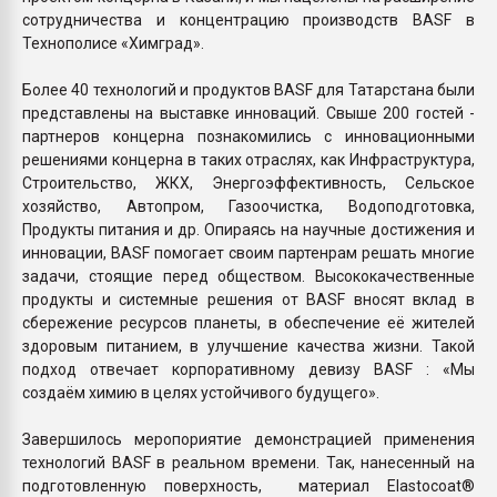
сотрудничества и концентрацию производств BASF в
Технополисе «Химград».
Более 40 технологий и продуктов BASF для Татарстана были
представлены на выставке инноваций. Свыше 200 гостей -
партнеров концерна познакомились с инновационными
решениями концерна в таких отраслях, как Инфраструктура,
Строительство, ЖКХ, Энергоэффективность, Сельское
хозяйство, Автопром, Газоочистка, Водоподготовка,
Продукты питания и др. Опираясь на научные достижения и
инновации, BASF помогает своим партенрам решать многие
задачи, стоящие перед обществом. Высококачественные
продукты и системные решения от BASF вносят вклад в
сбережение ресурсов планеты, в обеспечение её жителей
здоровым питанием, в улучшение качества жизни. Такой
подход отвечает корпоративному девизу BASF : «Мы
создаём химию в целях устойчивого будущего».
Завершилось меропориятие демонстрацией применения
технологий BASF в реальном времени. Так, нанесенный на
подготовленную поверхность, материал Elastocoat®